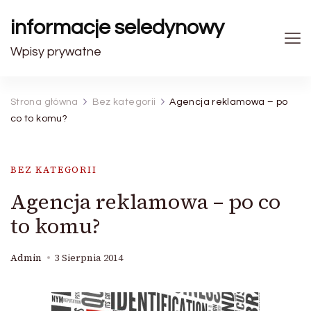
informacje seledynowy
Wpisy prywatne
Strona główna
Bez kategorii
Agencja reklamowa – po
co to komu?
BEZ KATEGORII
Agencja reklamowa – po co
to komu?
Admin
3 Sierpnia 2014