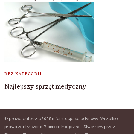
BEZ KATEGORII
Najlepszy sprzęt medyczny
© prawa autorskie2026
informacje seledynowy
. Wszelkie
prawa zastrzeżone.
Blossom Magazine | Stworzony przez