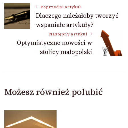
Nawigacja
Poprzedni artykuł
Dlaczego należałoby tworzyć
wspaniałe artykuły?
wpisu
Następny artykuł
Optymistyczne nowości w
stolicy małopolski
Możesz również polubić