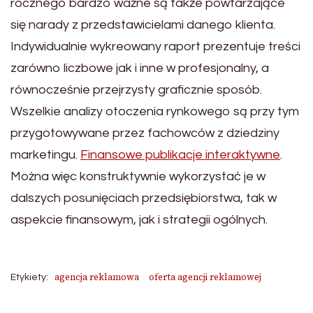
rocznego bardzo ważne są także powtarzające
się narady z przedstawicielami danego klienta.
Indywidualnie wykreowany raport prezentuje treści
zarówno liczbowe jak i inne w profesjonalny, a
równocześnie przejrzysty graficznie sposób.
Wszelkie analizy otoczenia rynkowego są przy tym
przygotowywane przez fachowców z dziedziny
marketingu.
Finansowe publikacje interaktywne
.
Można więc konstruktywnie wykorzystać je w
dalszych posunięciach przedsiębiorstwa, tak w
aspekcie finansowym, jak i strategii ogólnych.
agencja reklamowa
oferta agencji reklamowej
Etykiety: