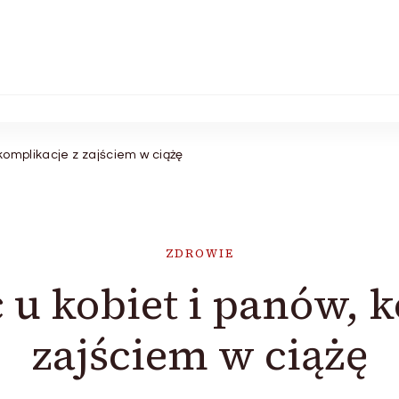
komplikacje z zajściem w ciążę
ZDROWIE
 u kobiet i panów, k
zajściem w ciążę