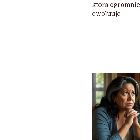
która ogromnie
ewoluuje