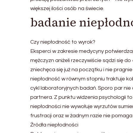
większej ilości osób na świecie.
badanie niepłodn
Czy niepłodność to wyrok?
Eksperci w zakresie medycyny potwierdzaj
mężczyzn aniżeli rzeczywiście sądzi się do 
zniechęca się już na początku i nie prag
niepłodność w równym stopniu traktuje kob
cykl laboratoryjnych badań. Sporo par nie
partnera. Z punktu widzenia psychologii to
niepłodności nie wywołuje wyrzutów sumieni
frustracji oraz w żadnym razie nie pomaga 
Źródła niepłodności