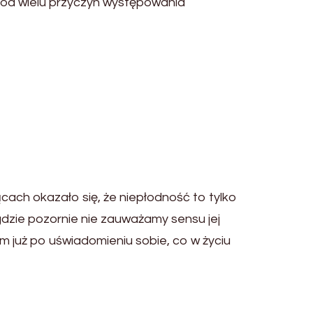
ród wielu przyczyn występowania
cach okazało się, że niepłodność to tylko
gdzie pozornie nie zauważamy sensu jej
 już po uświadomieniu sobie, co w życiu