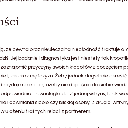
ości
ą, że pewna oraz nieuleczalna niepłodność traktuje o 
dziś. Jej badanie i diagnostyka jest niestety tak kłopo
nie zaznajomić przyczyny swoich kłopotów z poczęciem
iet, jak oraz mężczyzn. Żeby jednak dogłębnie określić
 decyduje się na nie, ażeby nie dopuścić do siebie wie
 odpowiednio i równolegle źle. Z jednej witryny, brak w
a i obwiniania siebie czy bliskiej osoby. Z drugiej witr
w ułożeniu trafnych relacji z partnerem.