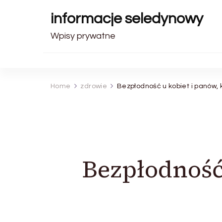
informacje seledynowy
Wpisy prywatne
Home
zdrowie
Bezpłodność u kobiet i panów, 
Bezpłodność