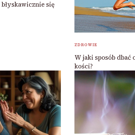
 błyskawicznie się
ZDROWIE
W jaki sposób dbać 
kości?