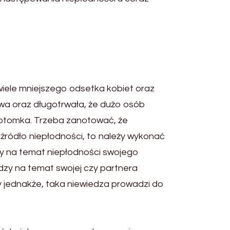
wiele mniejszego odsetka kobiet oraz
tliwa oraz długotrwała, że dużo osób
 potomka. Trzeba zanotować, że
 źródło niepłodności, to należy wykonać
dzy na temat niepłodności swojego
iedzy na temat swojej czy partnera
yny jednakże, taka niewiedza prowadzi do