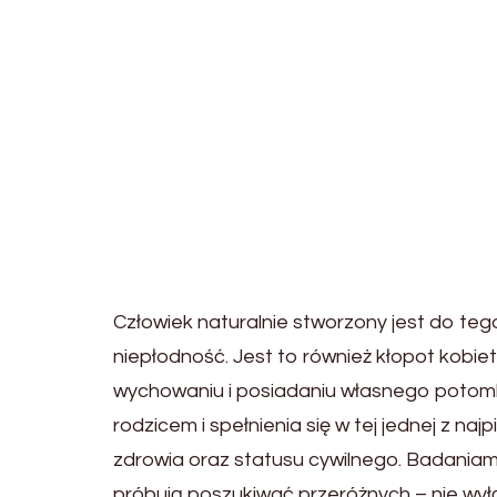
Człowiek naturalnie stworzony jest do tego
niepłodność. Jest to również kłopot kobiet
wychowaniu i posiadaniu własnego potomka
rodzicem i spełnienia się w tej jednej z naj
zdrowia oraz statusu cywilnego. Badaniami
próbują poszukiwać przeróżnych – nie wył