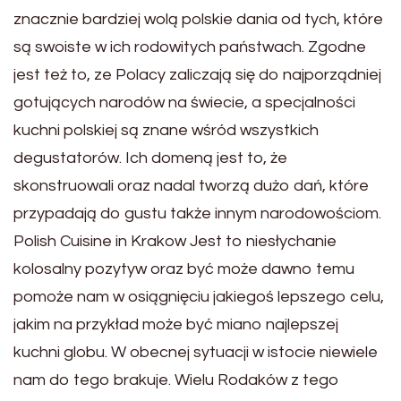
znacznie bardziej wolą polskie dania od tych, które
są swoiste w ich rodowitych państwach. Zgodne
jest też to, ze Polacy zaliczają się do najporządniej
gotujących narodów na świecie, a specjalności
kuchni polskiej są znane wśród wszystkich
degustatorów. Ich domeną jest to, że
skonstruowali oraz nadal tworzą dużo dań, które
przypadają do gustu także innym narodowościom.
Polish Cuisine in Krakow Jest to niesłychanie
kolosalny pozytyw oraz być może dawno temu
pomoże nam w osiągnięciu jakiegoś lepszego celu,
jakim na przykład może być miano najlepszej
kuchni globu. W obecnej sytuacji w istocie niewiele
nam do tego brakuje. Wielu Rodaków z tego