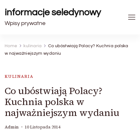
informacje seledynowy
Wpisy prywatne
Home
kulinaria
Co ubóstwiają Polacy? Kuchnia polska
w najważniejszym wydaniu
KULINARIA
Co ubóstwiają Polacy?
Kuchnia polska w
najważniejszym wydaniu
Admin
10 Listopada 2014