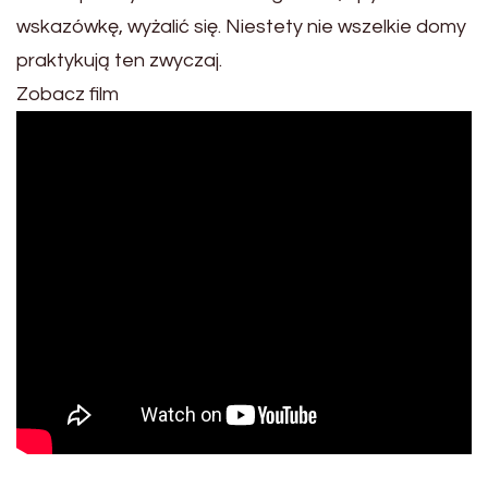
wskazówkę, wyżalić się. Niestety nie wszelkie domy
praktykują ten zwyczaj.
Zobacz film