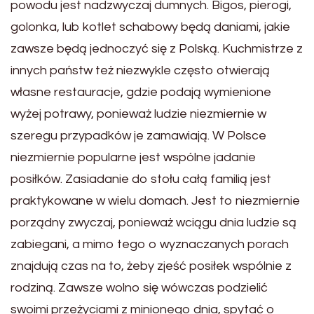
powodu jest nadzwyczaj dumnych. Bigos, pierogi,
golonka, lub kotlet schabowy będą daniami, jakie
zawsze będą jednoczyć się z Polską. Kuchmistrze z
innych państw też niezwykle często otwierają
własne restauracje, gdzie podają wymienione
wyżej potrawy, ponieważ ludzie niezmiernie w
szeregu przypadków je zamawiają. W Polsce
niezmiernie popularne jest wspólne jadanie
posiłków. Zasiadanie do stołu całą familią jest
praktykowane w wielu domach. Jest to niezmiernie
porządny zwyczaj, ponieważ wciągu dnia ludzie są
zabiegani, a mimo tego o wyznaczanych porach
znajdują czas na to, żeby zjeść posiłek wspólnie z
rodziną. Zawsze wolno się wówczas podzielić
swoimi przeżyciami z minionego dnia, spytać o