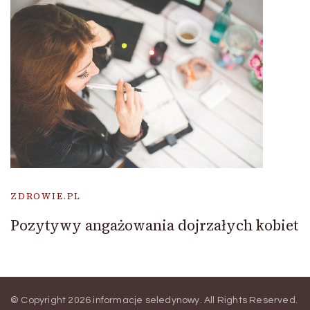
ZDROWIE.PL
Pozytywy angażowania dojrzałych kobiet
© Copyright 2026
informacje seledynowy
. All Rights Reserved.