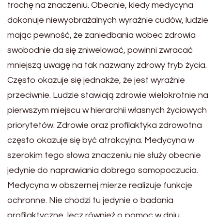
trochę na znaczeniu. Obecnie, kiedy medycyna
dokonuje niewyobrażalnych wyraźnie cudów, ludzie
mając pewność, że zaniedbania wobec zdrowia
swobodnie da się zniwelować, powinni zwracać
mniejszą uwagę na tak nazwany zdrowy tryb życia.
Często okazuje się jednakże, że jest wyraźnie
przeciwnie. Ludzie stawiają zdrowie wielokrotnie na
pierwszym miejscu w hierarchii własnych życiowych
priorytetów. Zdrowie oraz profilaktyka zdrowotna
często okazuje się być atrakcyjna. Medycyna w
szerokim tego słowa znaczeniu nie służy obecnie
jedynie do naprawiania dobrego samopoczucia.
Medycyna w obszernej mierze realizuje funkcje
ochronne. Nie chodzi tu jedynie o badania
profilaktyczne, lecz również o pomoc w dniu