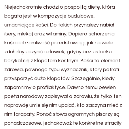
Niejednokrotnie chodzi o pospolitą dietę, która
bogata jest w kompozycje budulcowe,
umacniające kości. Do takich przynależy nabiał
(sery, mleko) oraz witaminy. Dopiero schorzenia
kości i ich łamliwość przedstawiają, jak niewiele
zdołałby uczynić człowiek, gdyby bez ustanku
borykał się z kłopotem kostnym. Kości to element
zdrowia, pewnego typu wyznacznik, który potrafi
przysporzyć dużo kłopotów. Szczególnie, kiedy
zapomnimy o profilaktyce. Dawno temu pewien
poeta narodowy zapisywał o zdrowiu, że tylko ten
naprawdę umie się nim upajać, kto zaczyna mieć z
nim tarapaty. Ponoć słowa ogromnych pisarzy są
ponadczasowe, jednakowoż te konkretne straciły