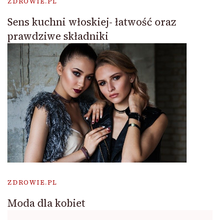
ZDROWIE.PL
Sens kuchni włoskiej- łatwość oraz
prawdziwe składniki
ZDROWIE.PL
Moda dla kobiet