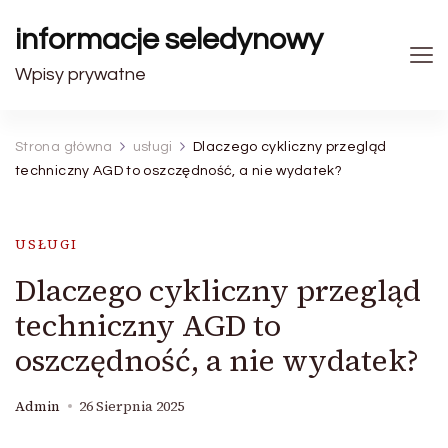
informacje seledynowy
Wpisy prywatne
Strona główna
usługi
Dlaczego cykliczny przegląd
techniczny AGD to oszczędność, a nie wydatek?
USŁUGI
Dlaczego cykliczny przegląd
techniczny AGD to
oszczędność, a nie wydatek?
Admin
26 Sierpnia 2025