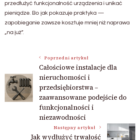
przedłużyć funkcjonalność urządzenia i unikać
pieniądze. Bo jak pokazuje praktyka —
zapobieganie zawsze kosztuje mniej niż naprawa
„na już”.
Nawigacja
Poprzedni artykuł
Całościowe instalacje dla
nieruchomości i
wpisu
przedsiębiorstwa –
zaawansowane podejście do
funkcjonalności i
niezawodności
Następny artykuł
Jak wydłużyć trwałość