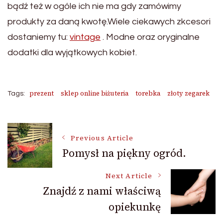
bądź też w ogóle ich nie ma gdy zamówimy
produkty za daną kwotę.Wiele ciekawych zkcesori
dostaniemy tu:
vintage
. Modne oraz oryginalne
dodatki dla wyjątkowych kobiet.
prezent
sklep online biżuteria
torebka
złoty zegarek
Tags:
Post
Previous Article
Pomysł na piękny ogród.
Navigation
Next Article
Znajdź z nami właściwą
opiekunkę