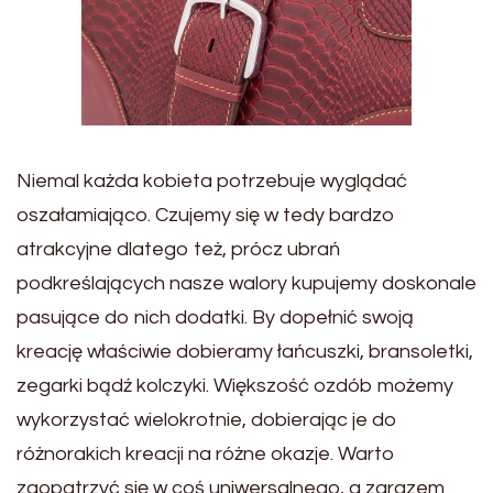
Niemal każda kobieta potrzebuje wyglądać
oszałamiająco. Czujemy się w tedy bardzo
atrakcyjne dlatego też, prócz ubrań
podkreślających nasze walory kupujemy doskonale
pasujące do nich dodatki. By dopełnić swoją
kreację właściwie dobieramy łańcuszki, bransoletki,
zegarki bądź kolczyki. Większość ozdób możemy
wykorzystać wielokrotnie, dobierając je do
różnorakich kreacji na różne okazje. Warto
zaopatrzyć się w coś uniwersalnego, a zarazem