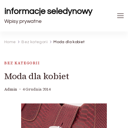
informacje seledynowy
Wpisy prywatne
Home
Bez kategorii
Moda dla kobiet
BEZ KATEGORII
Moda dla kobiet
Admin
4 Grudnia 2014