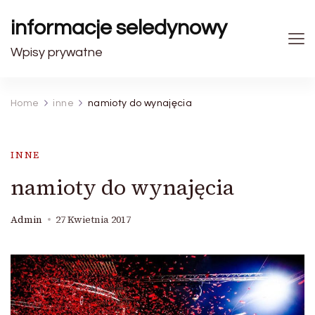
informacje seledynowy
Wpisy prywatne
Home
inne
namioty do wynajęcia
INNE
namioty do wynajęcia
Admin
27 Kwietnia 2017