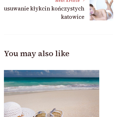
Next Article
usuwanie kłykcin kończystych
katowice
You may also like