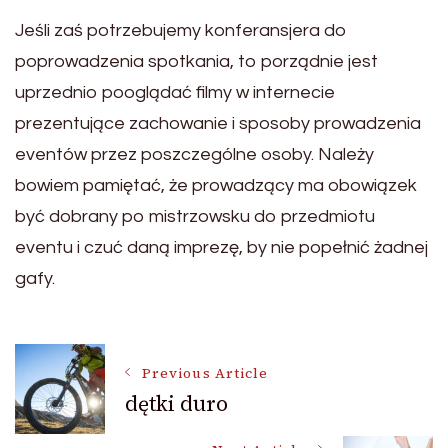
Jeśli zaś potrzebujemy konferansjera do
poprowadzenia spotkania, to porządnie jest
uprzednio pooglądać filmy w internecie
prezentujące zachowanie i sposoby prowadzenia
eventów przez poszczególne osoby. Należy
bowiem pamiętać, że prowadzący ma obowiązek
być dobrany po mistrzowsku do przedmiotu
eventu i czuć daną imprezę, by nie popełnić żadnej
gafy.
Post
Previous Article
dętki duro
Navigation