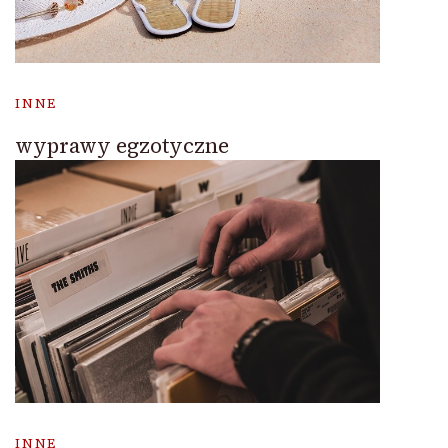
INNE
wyprawy egzotyczne
INNE