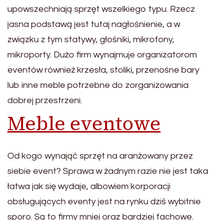
upowszechniają sprzęt wszelkiego typu. Rzecz
jasna podstawą jest tutaj nagłośnienie, a w
związku z tym statywy, głośniki, mikrofony,
mikroporty. Dużo firm wynajmuje organizatorom
eventów również krzesła, stoliki, przenośne bary
lub inne meble potrzebne do zorganizowania
dobrej przestrzeni.
Meble eventowe
Od kogo wynająć sprzęt na aranżowany przez
siebie event? Sprawa w żadnym razie nie jest taka
łatwa jak się wydaje, albowiem korporacji
obsługujących eventy jest na rynku dziś wybitnie
sporo. Są to firmy mniej oraz bardziej fachowe.