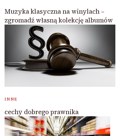
Muzyka klasyczna na winylach –
zgromadź własną kolekcję albumów
INNE
cechy dobrego prawnika