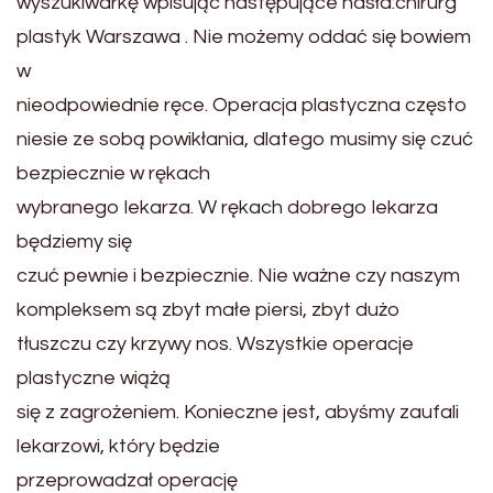
wyszukiwarkę wpisując następujące hasła:chirurg
plastyk Warszawa . Nie możemy oddać się bowiem
w
nieodpowiednie ręce. Operacja plastyczna często
niesie ze sobą powikłania, dlatego musimy się czuć
bezpiecznie w rękach
wybranego lekarza. W rękach dobrego lekarza
będziemy się
czuć pewnie i bezpiecznie. Nie ważne czy naszym
kompleksem są zbyt małe piersi, zbyt dużo
tłuszczu czy krzywy nos. Wszystkie operacje
plastyczne wiążą
się z zagrożeniem. Konieczne jest, abyśmy zaufali
lekarzowi, który będzie
przeprowadzał operację