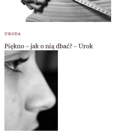
URODA
Piękno – jak o nią dbać? – Urok