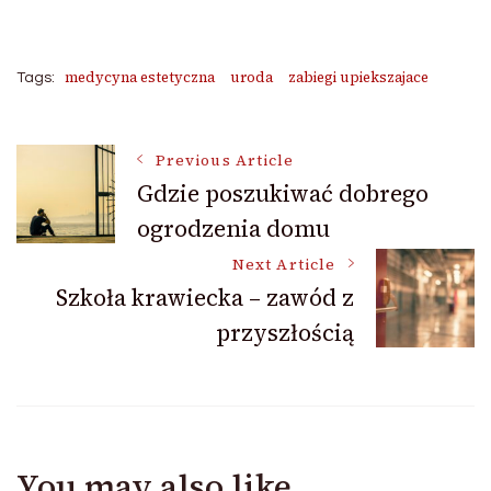
medycyna estetyczna
uroda
zabiegi upiekszajace
Tags:
Post
Previous Article
Gdzie poszukiwać dobrego
ogrodzenia domu
Navigation
Next Article
Szkoła krawiecka – zawód z
przyszłością
You may also like