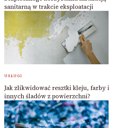
sanitarną w trakcie eksploatacji
USŁUGI
Jak zlikwidować resztki kleju, farby i
innych śladów z powierzchni?