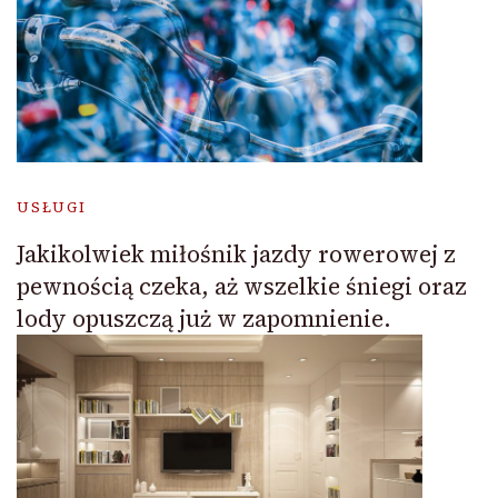
USŁUGI
Jakikolwiek miłośnik jazdy rowerowej z
pewnością czeka, aż wszelkie śniegi oraz
lody opuszczą już w zapomnienie.