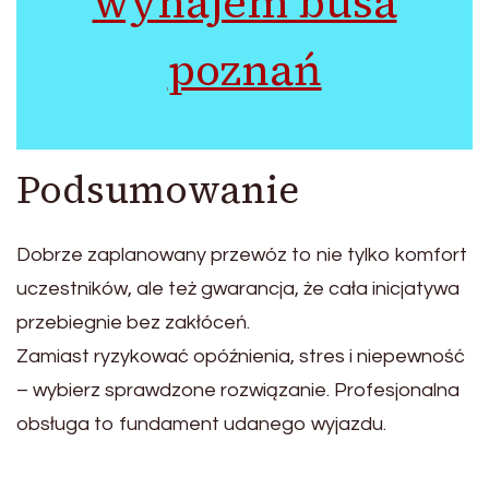
wynajem busa
poznań
Podsumowanie
Dobrze zaplanowany przewóz to nie tylko komfort
uczestników, ale też gwarancja, że cała inicjatywa
przebiegnie bez zakłóceń.
Zamiast ryzykować opóźnienia, stres i niepewność
– wybierz sprawdzone rozwiązanie. Profesjonalna
obsługa to fundament udanego wyjazdu.