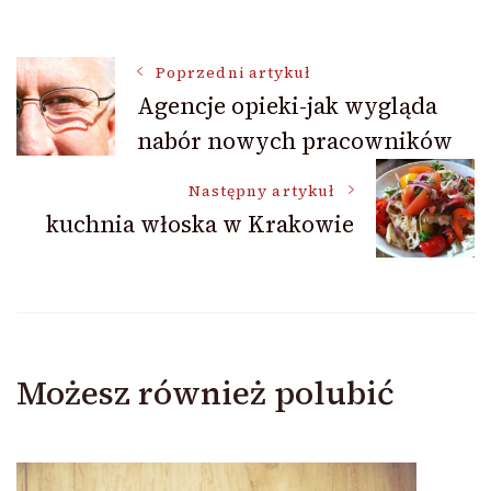
Nawigacja
Poprzedni artykuł
Agencje opieki-jak wygląda
nabór nowych pracowników
wpisu
Następny artykuł
kuchnia włoska w Krakowie
Możesz również polubić