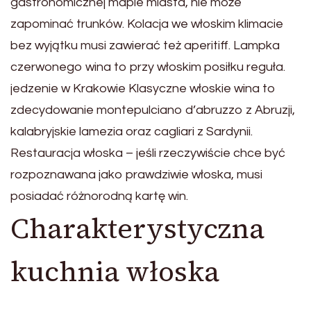
gastronomicznej mapie miasta, nie może
zapominać trunków. Kolacja we włoskim klimacie
bez wyjątku musi zawierać też aperitiff. Lampka
czerwonego wina to przy włoskim posiłku reguła.
jedzenie w Krakowie Klasyczne włoskie wina to
zdecydowanie montepulciano d’abruzzo z Abruzji,
kalabryjskie lamezia oraz cagliari z Sardynii.
Restauracja włoska – jeśli rzeczywiście chce być
rozpoznawana jako prawdziwie włoska, musi
posiadać różnorodną kartę win.
Charakterystyczna
kuchnia włoska