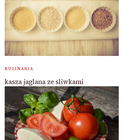
KULINARIA
kasza jaglana ze sliwkami