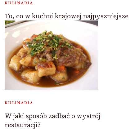
KULINARIA
To, co w kuchni krajowej najpyszniejsze
KULINARIA
W jaki sposób zadbać o wystrój
restauracji?