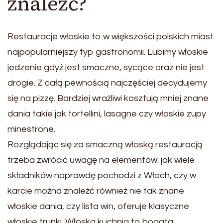
znaleźć?
Restauracje włoskie to w większości polskich miast
najpopularniejszy typ gastronomii. Lubimy włoskie
jedzenie gdyż jest smaczne, sycące oraz nie jest
drogie. Z całą pewnością najczęściej decydujemy
się na pizzę. Bardziej wrażliwi kosztują mniej znane
dania takie jak tortellini, lasagne czy włoskie zupy
minestrone.
Rozglądając się za smaczną włoską restauracją
trzeba zwrócić uwagę na elementów: jak wiele
składników naprawdę pochodzi z Włoch, czy w
karcie można znaleźć również nie tak znane
włoskie dania, czy lista win, oferuje klasyczne
włoskie trunki. Włoska kuchnia to bogata