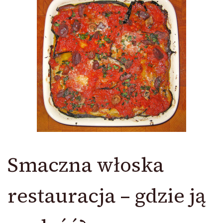
Smaczna włoska
restauracja – gdzie ją