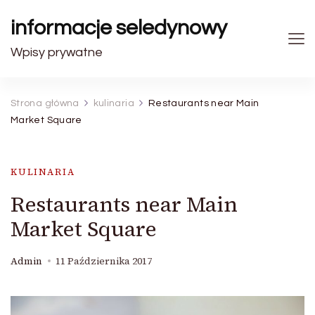
informacje seledynowy
Wpisy prywatne
Strona główna
kulinaria
Restaurants near Main
Market Square
KULINARIA
Restaurants near Main
Market Square
Admin
11 Października 2017