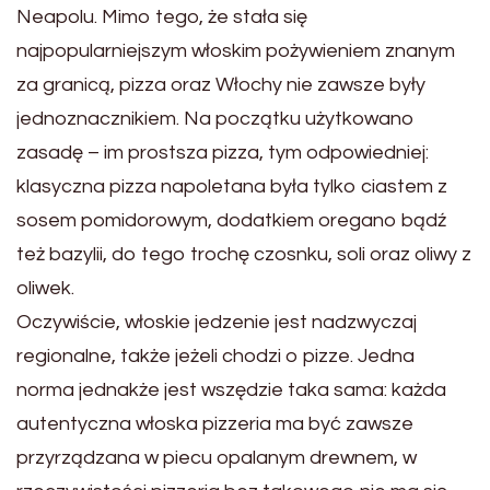
Neapolu. Mimo tego, że stała się
najpopularniejszym włoskim pożywieniem znanym
za granicą, pizza oraz Włochy nie zawsze były
jednoznacznikiem. Na początku użytkowano
zasadę – im prostsza pizza, tym odpowiedniej:
klasyczna pizza napoletana była tylko ciastem z
sosem pomidorowym, dodatkiem oregano bądź
też bazylii, do tego trochę czosnku, soli oraz oliwy z
oliwek.
Oczywiście, włoskie jedzenie jest nadzwyczaj
regionalne, także jeżeli chodzi o pizze. Jedna
norma jednakże jest wszędzie taka sama: każda
autentyczna włoska pizzeria ma być zawsze
przyrządzana w piecu opalanym drewnem, w