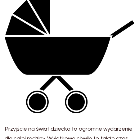
Przyjście na świat dziecka to ogromne wydarzenie
dla całej rodziny. Wyjątkowe chwile to także czas