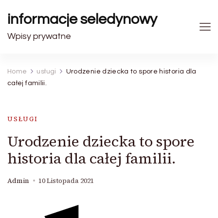
informacje seledynowy
Wpisy prywatne
Home
usługi
Urodzenie dziecka to spore historia dla
całej familii.
USŁUGI
Urodzenie dziecka to spore
historia dla całej familii.
Admin
10 Listopada 2021