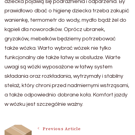
dziecka pojawią się podrażnienia i odparzenia. By
prawidłowo dbać o higienę dziecka trzeba zakupić
wanienkę, termometr do wody, mydło bądź żel do
kąpieli dla noworodków. Oprócz ubranek,
gryzaków, mebelków będziemy potrzebować
także wózka. Warto wybrać wózek nie tylko
funkcjonalny ale także łatwy w obsłudze. Warte
uwagi są wózki wyposażone w łatwy system
składania oraz rozkładania, wytrzymały i stabilny
stelaż, który chroni przed nadmiernymi wstrząsami,
a także odpowiednio dobrane koła. Komfort jazdy
w wózku jest szczególnie ważny.
Post
Previous Article