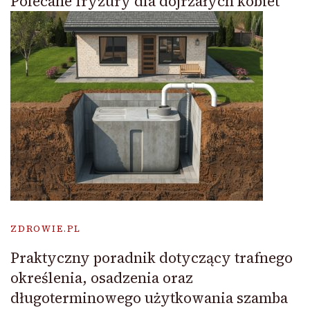
Polecane fryzury dla dojrzałych kobiet
ZDROWIE.PL
Praktyczny poradnik dotyczący trafnego
określenia, osadzenia oraz
długoterminowego użytkowania szamba