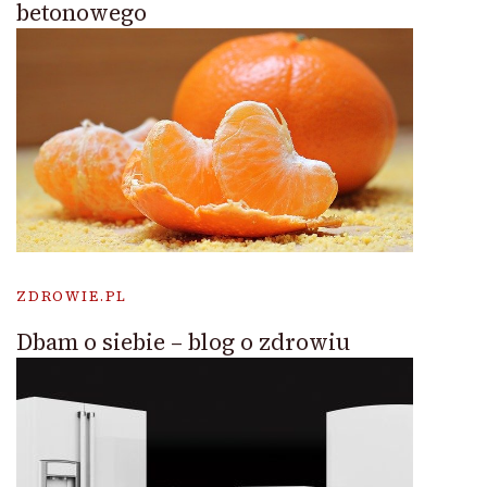
betonowego
ZDROWIE.PL
Dbam o siebie – blog o zdrowiu