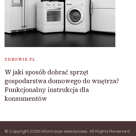
ZDROWIE.PL
W jaki sposób dobrać sprzęt
gospodarstwa domowego do wnętrza?
Funkcjonalny instrukcja dla
konsumentów
© Copyright 2026
informacje seledynowy
. All Rights Reserved.