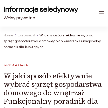
informacje seledynowy
Wpisy prywatne
Home
zdrowie.pl
W jaki sposób efektywnie wybrać
sprzęt gospodarstwa domowego do wnętrza? Funkcjonalny
poradnik dla kupujących
ZDROWIE.PL
W jaki sposób efektywnie
wybrać sprzęt gospodarstwa
domowego do wnętrza?
Funkcjonalny poradnik dla