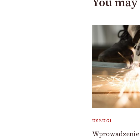
You may 
USŁUGI
Wprowadzenie 