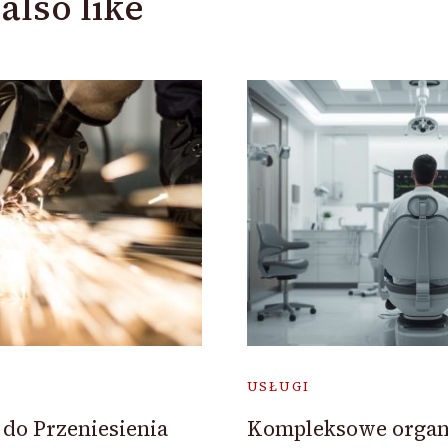
also like
USŁUGI
do Przeniesienia
Kompleksowe organ