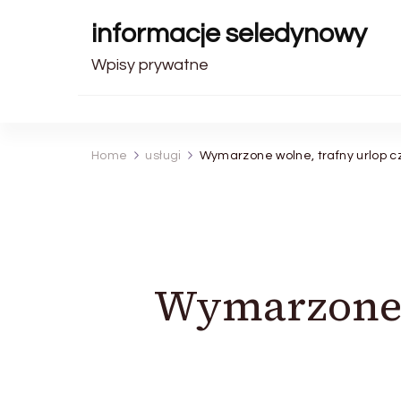
informacje seledynowy
Wpisy prywatne
Home
usługi
Wymarzone wolne, trafny urlop c
Wymarzone w