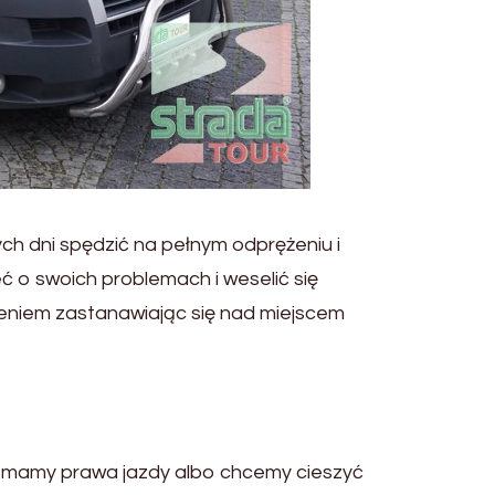
ch dni spędzić na pełnym odprężeniu i
ć o swoich problemach i weselić się
niem zastanawiając się nad miejscem
ie mamy prawa jazdy albo chcemy cieszyć