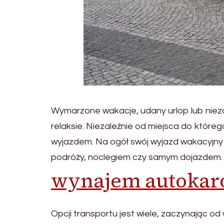
Wymarzone wakacje, udany urlop lub nieza
relaksie. Niezależnie od miejsca do które
wyjazdem. Na ogół swój wyjazd wakacyjn
podróży, noclegiem czy samym dojazdem.
wynajem autokar
Opcji transportu jest wiele, zaczynając 