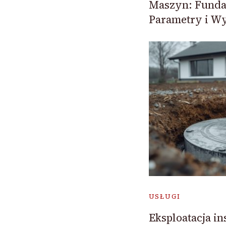
Maszyn: Funda
Parametry i W
USŁUGI
Eksploatacja ins