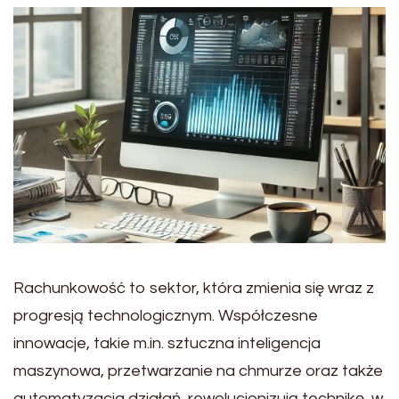
Rachunkowość to sektor, która zmienia się wraz z
progresją technologicznym. Współczesne
innowacje, takie m.in. sztuczna inteligencja
maszynowa, przetwarzanie na chmurze oraz także
automatyzacja działań, rewolucjonizują technikę, w