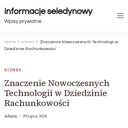
informacje seledynowy
Wpisy prywatne
Home
biznes
Znaczenie Nowoczesnych Technologii w
Dziedzinie Rachunkowości
BIZNES
Znaczenie Nowoczesnych
Technologii w Dziedzinie
Rachunkowości
Admin
29 Lipca 2024