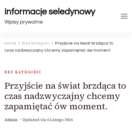
informacje seledynowy
Wpisy prywatne
Home
Bez kategorii
Przyjście na świat brzdąca to
czas nadzwyczajny chcemy zapamiętać ów moment.
BEZ KATEGORII
Przyjście na świat brzdąca to
czas nadzwyczajny chcemy
zapamiętać ów moment.
Admin
Updated On
6 Lutego 2016