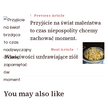
Post
Previous Article
Przyjście na świat maleństwa
to czas niepospolity chcemy
Navigation
zachować moment.
Next Article
Właściwości uzdrawiające ziół
You may also like