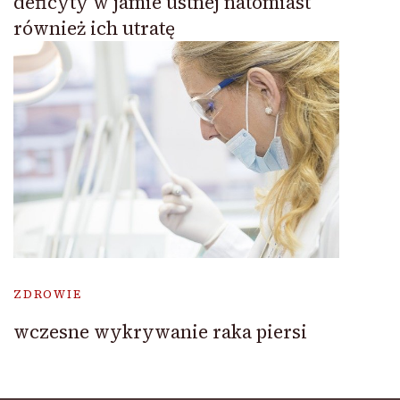
deficyty w jamie ustnej natomiast
również ich utratę
ZDROWIE
wczesne wykrywanie raka piersi