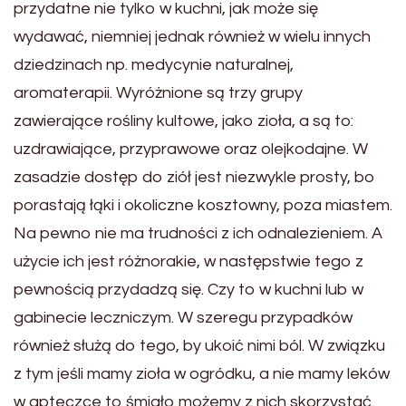
przydatne nie tylko w kuchni, jak może się
wydawać, niemniej jednak również w wielu innych
dziedzinach np. medycynie naturalnej,
aromaterapii. Wyróżnione są trzy grupy
zawierające rośliny kultowe, jako zioła, a są to:
uzdrawiające, przyprawowe oraz olejkodajne. W
zasadzie dostęp do ziół jest niezwykle prosty, bo
porastają łąki i okoliczne kosztowny, poza miastem.
Na pewno nie ma trudności z ich odnalezieniem. A
użycie ich jest różnorakie, w następstwie tego z
pewnością przydadzą się. Czy to w kuchni lub w
gabinecie leczniczym. W szeregu przypadków
również służą do tego, by ukoić nimi ból. W związku
z tym jeśli mamy zioła w ogródku, a nie mamy leków
w apteczce to śmiało możemy z nich skorzystać.