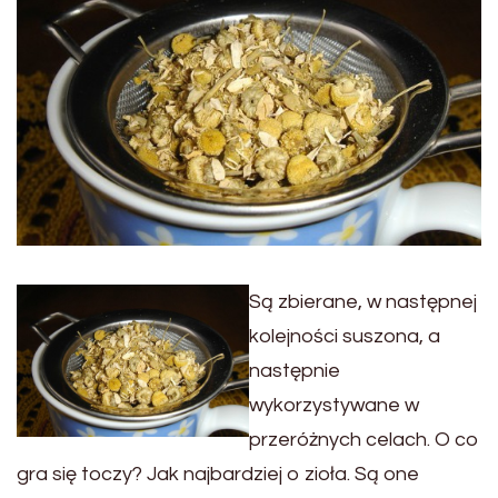
Są zbierane, w następnej
kolejności suszona, a
następnie
wykorzystywane w
przeróżnych celach. O co
gra się toczy? Jak najbardziej o zioła. Są one