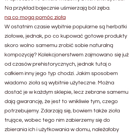
Na przykład bajecznie uśmierzają ból zęba.
na co mogą pomóc zioła
W ostatnim czasie wybitnie popularne są herbatki
ziołowe, jednak, po co kupować gotowe produkty
skoro wolno samemu zrobić sobie naturalną
kompozycję? Kolekcjonerstwem zajmowano się już
od czasów prehistorycznych, jednak tutaj o
całkiem inny jego typ chodzi. Jakim sposobem
wiadomo zioła są wybitnie użyteczne. Można
dostać je w każdym sklepie, lecz zebrane samemu
dają gwarancję, że jest to wnikliwie tym, czego
potrzebujemy. Zdarzają się, bowiem także zioła
trujące, wobec tego nim zabierzemy się do
zbierania ich i użytkowania w domu, należałoby