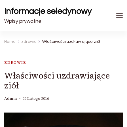
informacje seledynowy
Wpisy prywatne
Home
zdrowie
Właściwości uzdrawiające ziół
ZDROWIE
Właściwości uzdrawiające
ziół
Admin
25 Lutego 2016