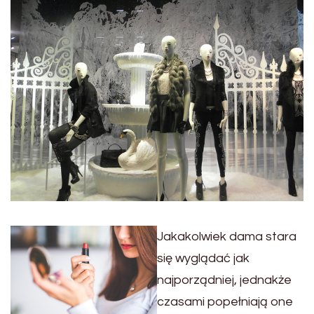
Jakakolwiek dama stara
się wyglądać jak
najporządniej, jednakże
czasami popełniają one