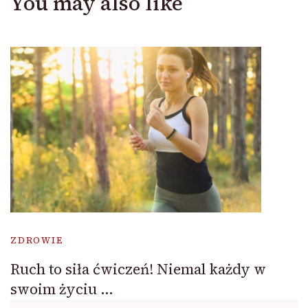
You may also like
ZDROWIE
Ruch to siła ćwiczeń! Niemal każdy w
swoim życiu …