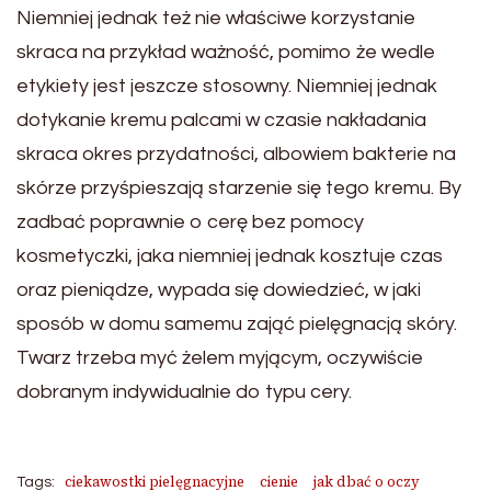
Niemniej jednak też nie właściwe korzystanie
skraca na przykład ważność, pomimo że wedle
etykiety jest jeszcze stosowny. Niemniej jednak
dotykanie kremu palcami w czasie nakładania
skraca okres przydatności, albowiem bakterie na
skórze przyśpieszają starzenie się tego kremu. By
zadbać poprawnie o cerę bez pomocy
kosmetyczki, jaka niemniej jednak kosztuje czas
oraz pieniądze, wypada się dowiedzieć, w jaki
sposób w domu samemu zająć pielęgnacją skóry.
Twarz trzeba myć żelem myjącym, oczywiście
dobranym indywidualnie do typu cery.
ciekawostki pielęgnacyjne
cienie
jak dbać o oczy
Tags: