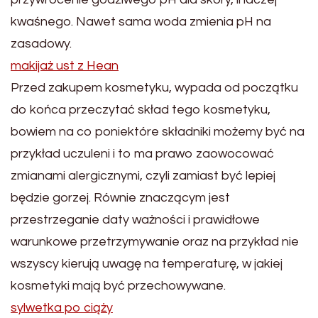
kwaśnego. Nawet sama woda zmienia pH na
zasadowy.
makijaż ust z Hean
Przed zakupem kosmetyku, wypada od początku
do końca przeczytać skład tego kosmetyku,
bowiem na co poniektóre składniki możemy być na
przykład uczuleni i to ma prawo zaowocować
zmianami alergicznymi, czyli zamiast być lepiej
będzie gorzej. Równie znaczącym jest
przestrzeganie daty ważności i prawidłowe
warunkowe przetrzymywanie oraz na przykład nie
wszyscy kierują uwagę na temperaturę, w jakiej
kosmetyki mają być przechowywane.
sylwetka po ciąży