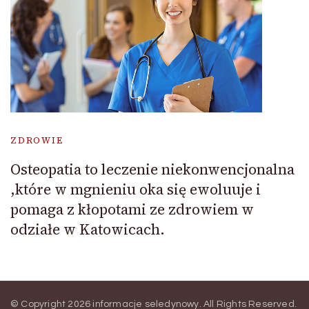
ZDROWIE
Osteopatia to leczenie niekonwencjonalna
,które w mgnieniu oka się ewoluuje i
pomaga z kłopotami ze zdrowiem w
odziałe w Katowicach.
© Copyright 2026
informacje seledynowy
. All Rights Reserved.