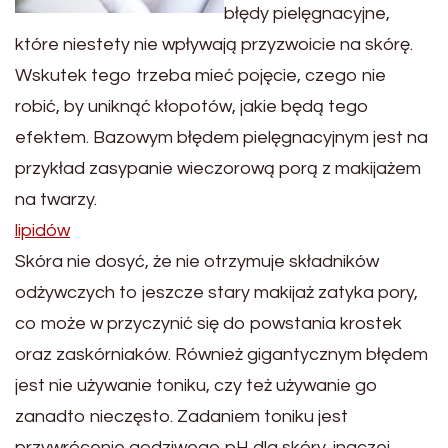
błędy pielęgnacyjne,
które niestety nie wpływają przyzwoicie na skórę.
Wskutek tego trzeba mieć pojęcie, czego nie
robić, by uniknąć kłopotów, jakie będą tego
efektem. Bazowym błędem pielęgnacyjnym jest na
przykład zasypanie wieczorową porą z makijażem
na twarzy.
lipidów
Skóra nie dosyć, że nie otrzymuje składników
odżywczych to jeszcze stary makijaż zatyka pory,
co może w przyczynić się do powstania krostek
oraz zaskórniaków. Również gigantycznym błędem
jest nie używanie toniku, czy też używanie go
zanadto nieczęsto. Zadaniem toniku jest
przywrócenie godziwego pH dla skóry, inaczej